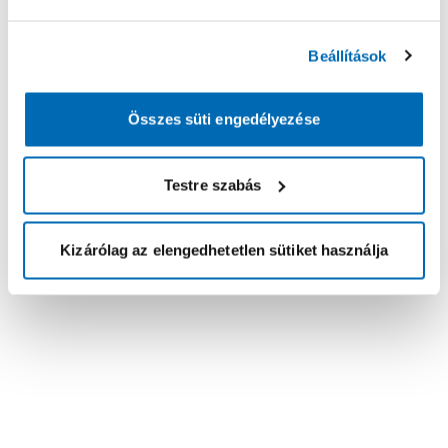
Beállítások
Összes süti engedélyezése
Testre szabás
Kizárólag az elengedhetetlen sütiket használja