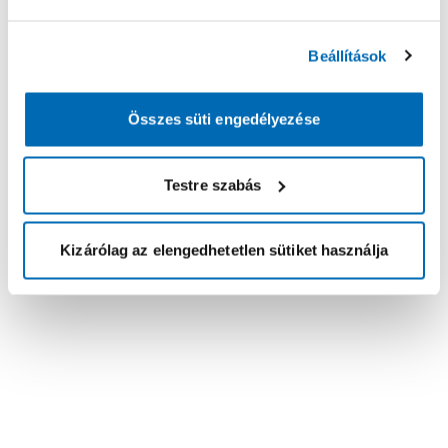
Beállítások
Összes süti engedélyezése
Testre szabás
Kizárólag az elengedhetetlen sütiket használja