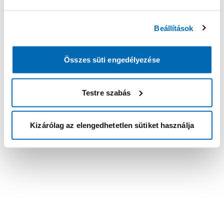
Beállítások
Összes süti engedélyezése
Testre szabás
Kizárólag az elengedhetetlen sütiket használja