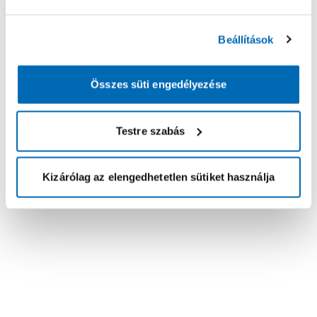
Beállítások
Összes süti engedélyezése
Testre szabás
Kizárólag az elengedhetetlen sütiket használja