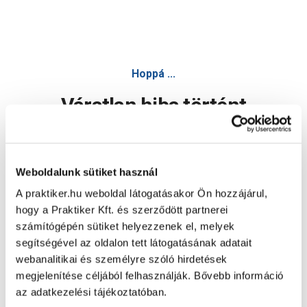
Hoppá ...
Váratlan hiba történt
Dolgozunk a hiba javításán. Egy kis türelmet kérünk.
Weboldalunk sütiket használ
A praktiker.hu weboldal látogatásakor Ön hozzájárul,
Oldal újratöltése
hogy a Praktiker Kft. és szerződött partnerei
számítógépén sütiket helyezzenek el, melyek
segítségével az oldalon tett látogatásának adatait
webanalitikai és személyre szóló hirdetések
megjelenítése céljából felhasználják. Bővebb információ
az adatkezelési tájékoztatóban.