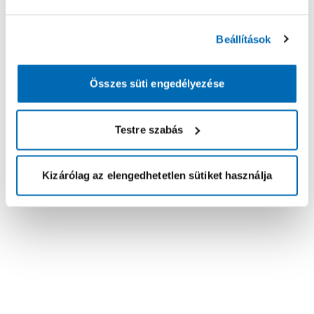
Beállítások
Összes süti engedélyezése
Testre szabás
Kizárólag az elengedhetetlen sütiket használja