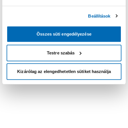
Beállítások
Összes süti engedélyezése
Testre szabás
Kizárólag az elengedhetetlen sütiket használja