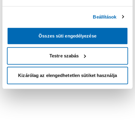
Beállítások
Összes süti engedélyezése
Testre szabás
Kizárólag az elengedhetetlen sütiket használja