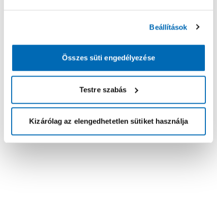
Beállítások
Összes süti engedélyezése
Testre szabás
Kizárólag az elengedhetetlen sütiket használja