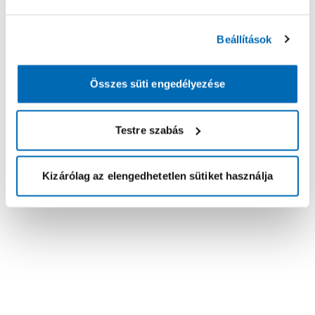
Beállítások
Összes süti engedélyezése
Testre szabás
Kizárólag az elengedhetetlen sütiket használja