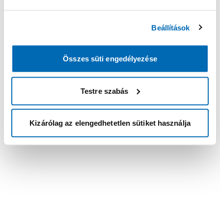
Beállítások
Összes süti engedélyezése
Testre szabás
Kizárólag az elengedhetetlen sütiket használja