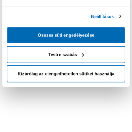
Beállítások
Összes süti engedélyezése
Testre szabás
Kizárólag az elengedhetetlen sütiket használja