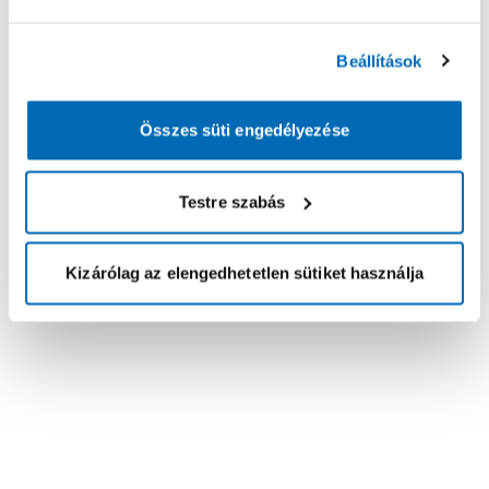
Beállítások
Összes süti engedélyezése
Testre szabás
Kizárólag az elengedhetetlen sütiket használja