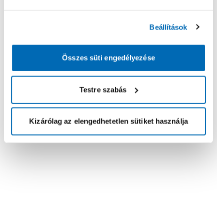
Beállítások
Összes süti engedélyezése
Testre szabás
Kizárólag az elengedhetetlen sütiket használja