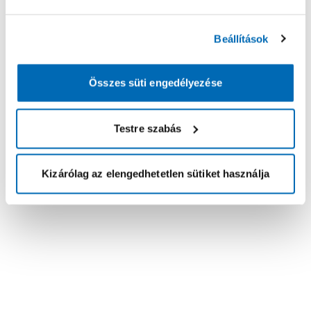
Beállítások
Összes süti engedélyezése
Testre szabás
Kizárólag az elengedhetetlen sütiket használja