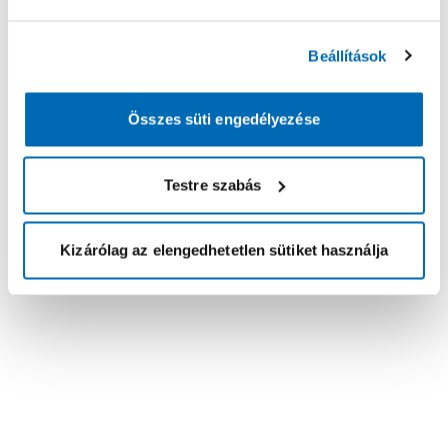
Beállítások
Összes süti engedélyezése
Testre szabás
Kizárólag az elengedhetetlen sütiket használja