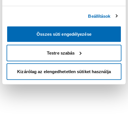
Beállítások
Összes süti engedélyezése
Testre szabás
Kizárólag az elengedhetetlen sütiket használja