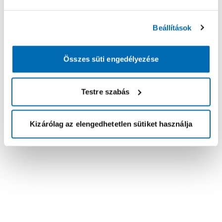
Beállítások
Összes süti engedélyezése
Testre szabás
Kizárólag az elengedhetetlen sütiket használja