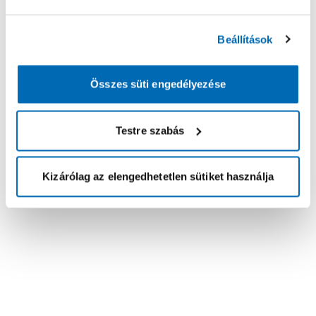
Beállítások
Összes süti engedélyezése
Testre szabás
Kizárólag az elengedhetetlen sütiket használja