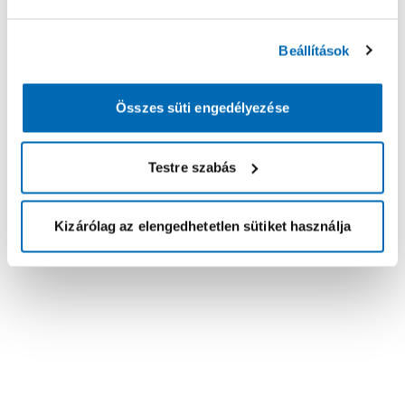
Beállítások
Összes süti engedélyezése
Testre szabás
Kizárólag az elengedhetetlen sütiket használja