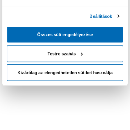
Beállítások
Összes süti engedélyezése
Testre szabás
Kizárólag az elengedhetetlen sütiket használja