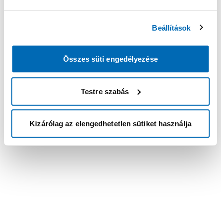
Beállítások
Összes süti engedélyezése
Testre szabás
Kizárólag az elengedhetetlen sütiket használja