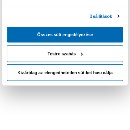
Beállítások
Összes süti engedélyezése
Testre szabás
Kizárólag az elengedhetetlen sütiket használja