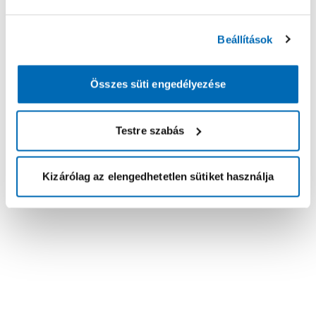
Beállítások
Összes süti engedélyezése
Testre szabás
Kizárólag az elengedhetetlen sütiket használja