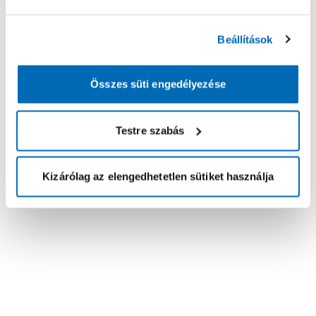
Beállítások
Összes süti engedélyezése
Testre szabás
Kizárólag az elengedhetetlen sütiket használja