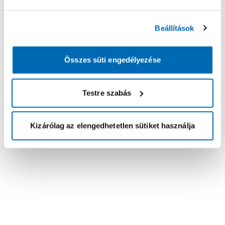
Beállítások
Összes süti engedélyezése
Testre szabás
Kizárólag az elengedhetetlen sütiket használja