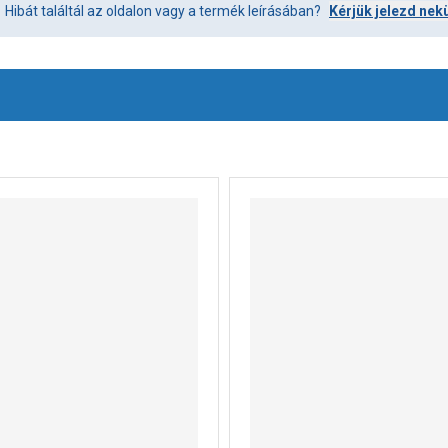
Hibát találtál az oldalon vagy a termék leírásában?
Kérjük jelezd nek