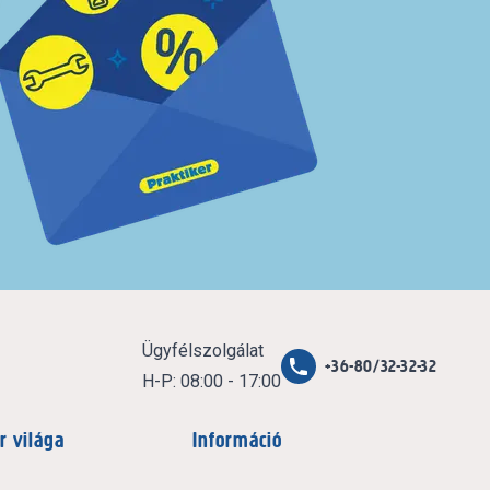
Ügyfélszolgálat
+36-80/32-32-32
H-P: 08:00 - 17:00
r világa
Információ