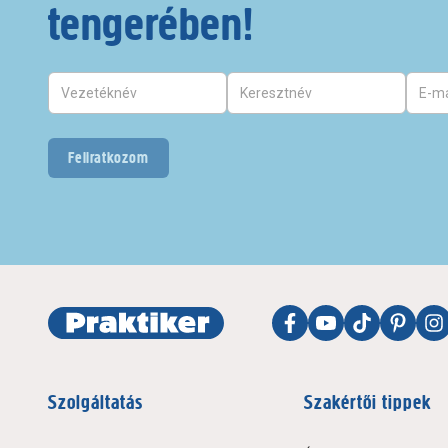
tengerében!
Feliratkozom
Szolgáltatás
Szakértői tippek