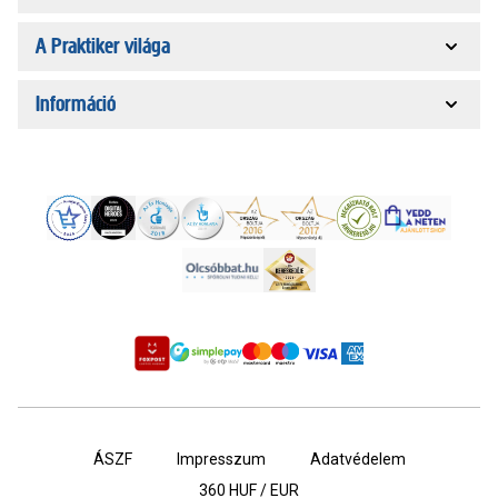
A Praktiker világa
Információ
ÁSZF
Impresszum
Adatvédelem
360
HUF / EUR