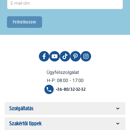
Feliratkozom
Ügyfélszolgálat
H-P: 08:00 - 17:00
+36-80/32-32-32
Szolgáltatás
Szakértői tippek