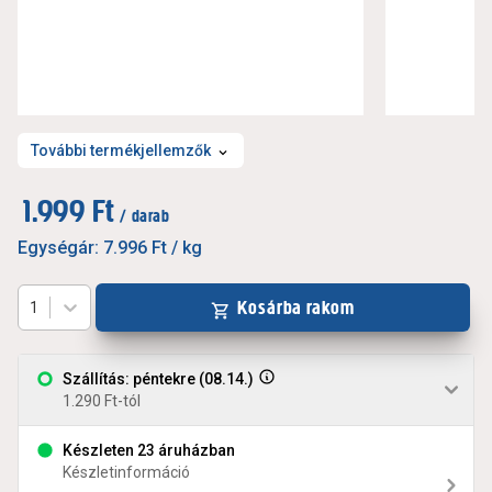
További termékjellemzők
1.999 Ft
/ darab
Egységár:
7.996 Ft
/ kg
Kosárba rakom
1
Szállítás: péntekre (08.14.)
1.290 Ft-tól
Készleten 23 áruházban
Készletinformáció