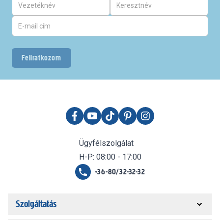
Feliratkozom
Ügyfélszolgálat
H-P: 08:00 - 17:00
+36-80/32-32-32
Szolgáltatás