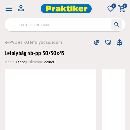
0
0
PVC és KG lefolyócső, idom
Lefolyóág sb-pp 50/50x45
Márka
:
Stebo
|
Cikkszám
:
228691