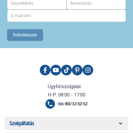
Feliratkozom
Ügyfélszolgálat
H-P: 08:00 - 17:00
+36-80/32-32-32
Szolgáltatás