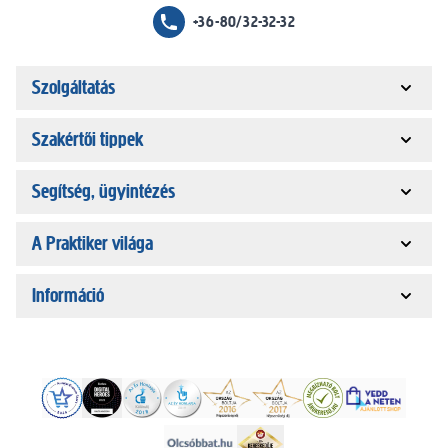
+36-80/32-32-32
Szolgáltatás
Szakértői tippek
Segítség, ügyintézés
A Praktiker világa
Információ