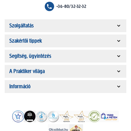
+36-80/32-32-32
Szolgáltatás
Szakértői tippek
Segítség, ügyintézés
A Praktiker világa
Információ