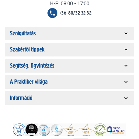
H-P: 08:00 - 17:00
+36-80/32-32-32
Szolgáltatás
Szakértői tippek
Segítség, ügyintézés
A Praktiker világa
Információ