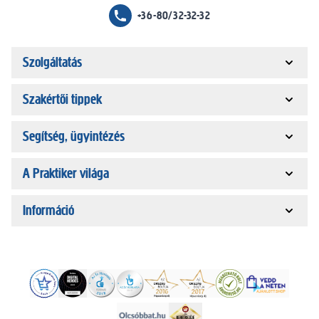
+36-80/32-32-32
Szolgáltatás
Szakértői tippek
Segítség, ügyintézés
A Praktiker világa
Információ