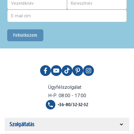
Feliratkozom
Ügyfélszolgálat
H-P: 08:00 - 17:00
+36-80/32-32-32
Szolgáltatás