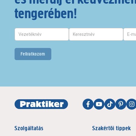
tengerében!
Feliratkozom
Szolgáltatás
Szakértői tippek