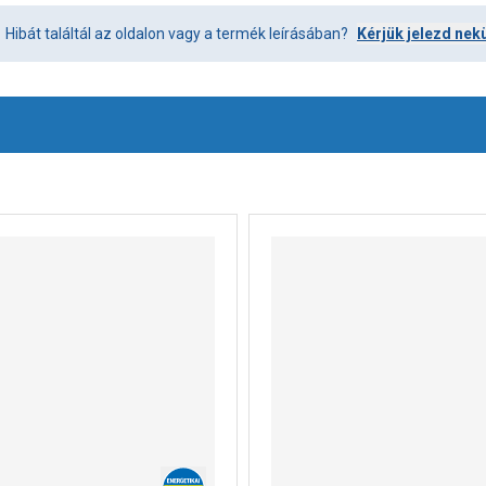
Hibát találtál az oldalon vagy a termék leírásában?
Kérjük jelezd nek