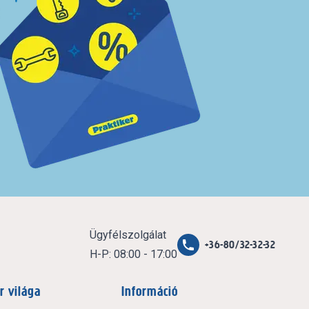
Ügyfélszolgálat
+36-80/32-32-32
H-P: 08:00 - 17:00
r világa
Információ