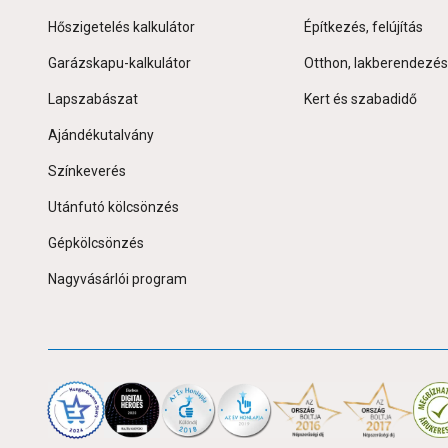
Hőszigetelés kalkulátor
Építkezés, felújítás
Garázskapu-kalkulátor
Otthon, lakberendezés
Lapszabászat
Kert és szabadidő
Ajándékutalvány
Színkeverés
Utánfutó kölcsönzés
Gépkölcsönzés
Nagyvásárlói program