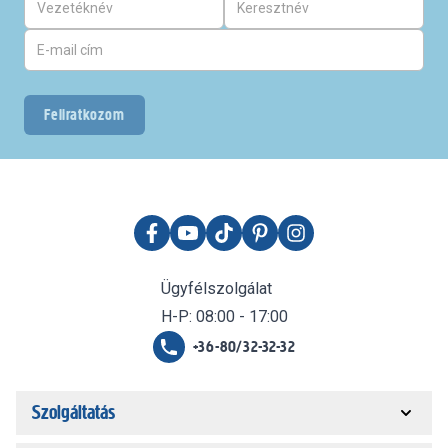
Feliratkozom
Ügyfélszolgálat
H-P: 08:00 - 17:00
+36-80/32-32-32
Szolgáltatás