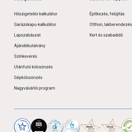
Hőszigetelés kalkulátor
Építkezés, felújítás
Garázskapu-kalkulátor
Otthon, lakberendezés
Lapszabászat
Kert és szabadidő
Ajándékutalvány
Színkeverés
Utánfutó kölcsönzés
Gépkölcsönzés
Nagyvásárlói program