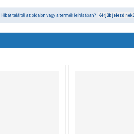
Hibát találtál az oldalon vagy a termék leírásában?
Kérjük jelezd nek