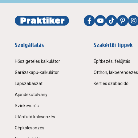
Szolgáltatás
Szakértői tippek
Hőszigetelés kalkulátor
Építkezés, felújítás
Garázskapu-kalkulátor
Otthon, lakberendezés
Lapszabászat
Kert és szabadidő
Ajándékutalvány
Színkeverés
Utánfutó kölcsönzés
Gépkölcsönzés