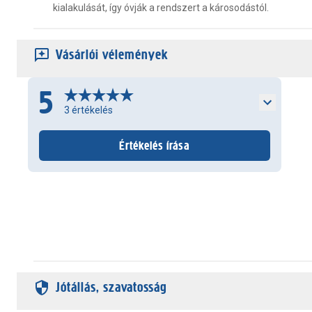
kialakulását, így óvják a rendszert a károsodástól.
Vásárlói vélemények
5
3
értékelés
Értékelés írása
Jótállás, szavatosság