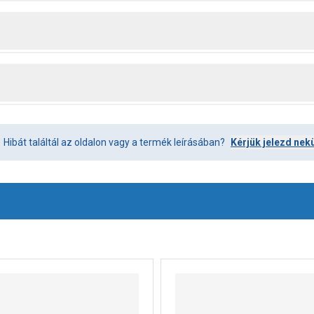
Hibát találtál az oldalon vagy a termék leírásában?
Kérjük jelezd nek