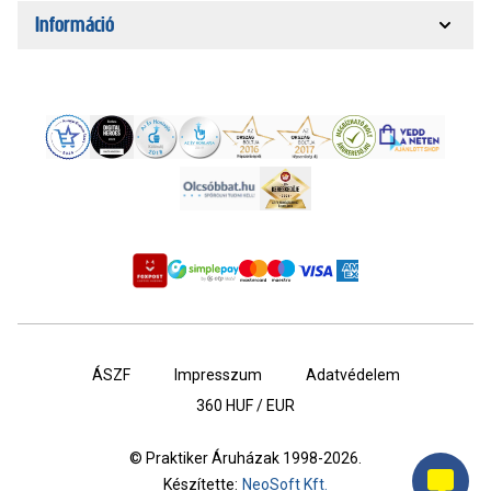
Információ
ÁSZF
Impresszum
Adatvédelem
360
HUF / EUR
© Praktiker Áruházak 1998-2026.
Készítette:
NeoSoft Kft.