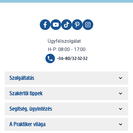
Ügyfélszolgálat
H-P: 08:00 - 17:00
+36-80/32-32-32
Szolgáltatás
Szakértői tippek
Segítség, ügyintézés
A Praktiker világa