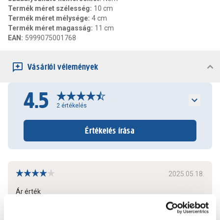
Termék méret szélesség
:
10 cm
Termék méret mélysége
:
4 cm
Termék méret magasság
:
11 cm
EAN
:
5999075001768
Vásárlói vélemények
4.5
2
értékelés
Értékelés írása
2025.05.18.
Ár érték
Bővebben
0
0