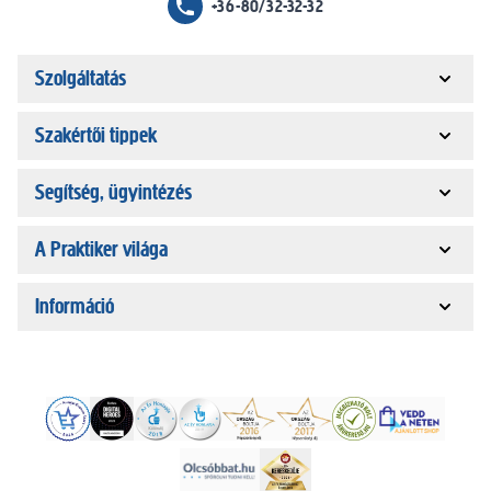
+36-80/32-32-32
Szolgáltatás
Szakértői tippek
Segítség, ügyintézés
A Praktiker világa
Információ