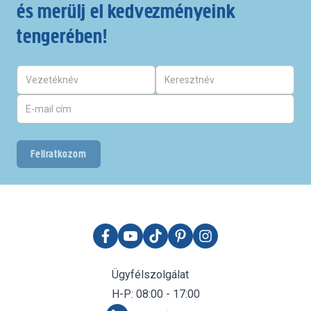
és merülj el kedvezményeink
tengerében!
Feliratkozom
Ügyfélszolgálat
H-P: 08:00 - 17:00