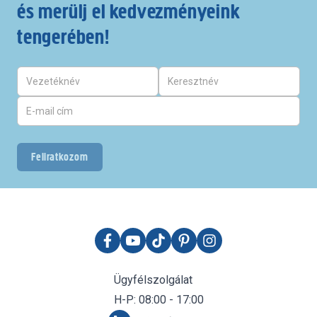
és merülj el kedvezményeink
tengerében!
Feliratkozom
Ügyfélszolgálat
H-P: 08:00 - 17:00