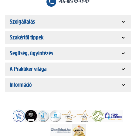
+36-80/32-32-32
Szolgáltatás
Szakértői tippek
Segítség, ügyintézés
A Praktiker világa
Információ