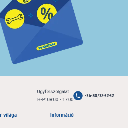
Ügyfélszolgálat
+36-80/32-32-32
H-P: 08:00 - 17:00
r világa
Információ