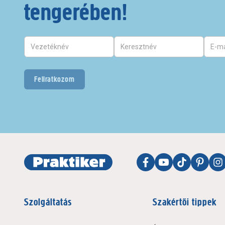
tengerében!
Feliratkozom
Szolgáltatás
Szakértői tippek