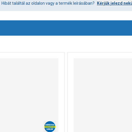
Hibát találtál az oldalon vagy a termék leírásában?
Kérjük jelezd nek