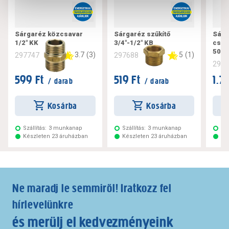
Sárgaréz közcsavar
Sárgaréz szűkítő
Sárg
1/2" KK
3/4"-1/2" KB
csap
50m
3.7
(
3
)
5
(
1
)
297747
297688
297
599 Ft
519 Ft
1.7
/ darab
/ darab
Kosárba
Kosárba
Szállítás:
3 munkanap
Szállítás:
3 munkanap
Szá
Készleten 23 áruházban
Készleten 23 áruházban
Ké
Ne maradj le semmiről! Iratkozz fel
hírlevelünkre
és merülj el kedvezményeink