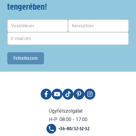
tengerében!
Feliratkozom
Ügyfélszolgálat
H-P: 08:00 - 17:00
+36-80/32-32-32