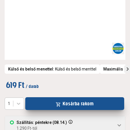
Külső és belső menettel
:
Külső és belső menttel
Maximális üz
619 Ft
/ darab
Kosárba rakom
1
Szállítás: péntekre (08.14.)
1.290 Ft-tól