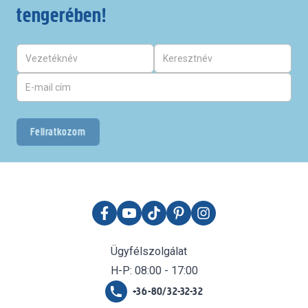
tengerében!
Feliratkozom
Ügyfélszolgálat
H-P: 08:00 - 17:00
+36-80/32-32-32