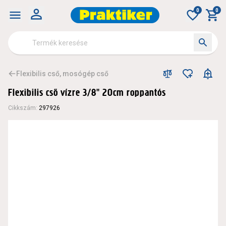
0
0
Flexibilis cső, mosógép cső
Flexibilis cső vízre 3/8" 20cm roppantós
Cikkszám
:
297926