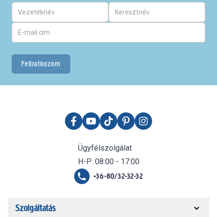
Feliratkozom
Ügyfélszolgálat
H-P: 08:00 - 17:00
+36-80/32-32-32
Szolgáltatás