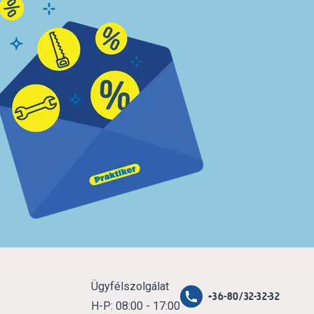
Ügyfélszolgálat
+36-80/32-32-32
H-P: 08:00 - 17:00