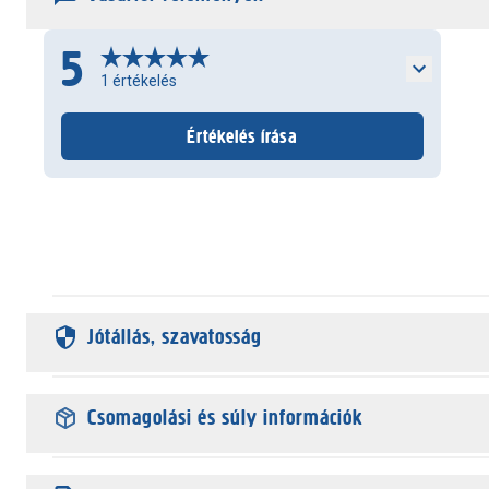
5
1
értékelés
Értékelés írása
Jótállás, szavatosság
Csomagolási és súly információk