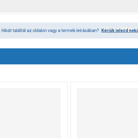
Hibát találtál az oldalon vagy a termék leírásában?
Kérjük jelezd nek