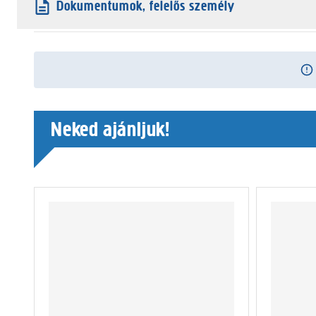
Dokumentumok, felelős személy
Neked ajánljuk!