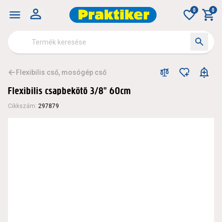
0
0
Flexibilis cső, mosógép cső
Flexibilis csapbekötő 3/8" 60cm
Cikkszám
:
297879