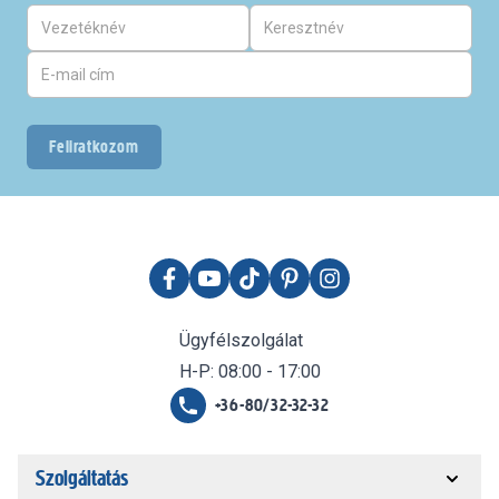
Feliratkozom
Ügyfélszolgálat
H-P: 08:00 - 17:00
+36-80/32-32-32
Szolgáltatás