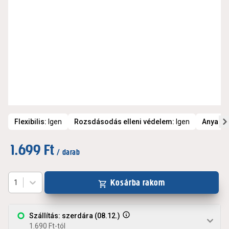
Flexibilis
:
Igen
Rozsdásodás elleni védelem
:
Igen
Anyag
:
1.699 Ft
/ darab
Kosárba rakom
1
Szállítás: szerdára (08.12.)
1.690 Ft-tól