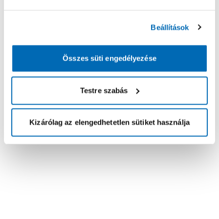
Beállítások
Összes süti engedélyezése
Testre szabás
Kizárólag az elengedhetetlen sütiket használja