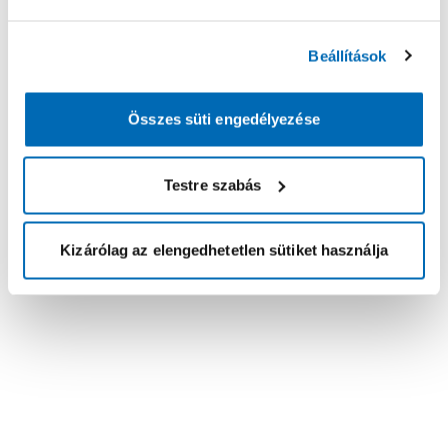
Beállítások
Összes süti engedélyezése
Testre szabás
Kizárólag az elengedhetetlen sütiket használja